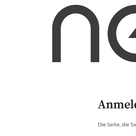
Anmel
Die Seite, die S