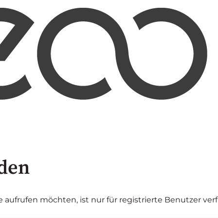
den
ie aufrufen möchten, ist nur für registrierte Benutzer ver