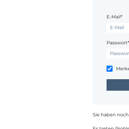
E-Mail*
Passwort
Merk
Sie haben noch
Es treten Prob