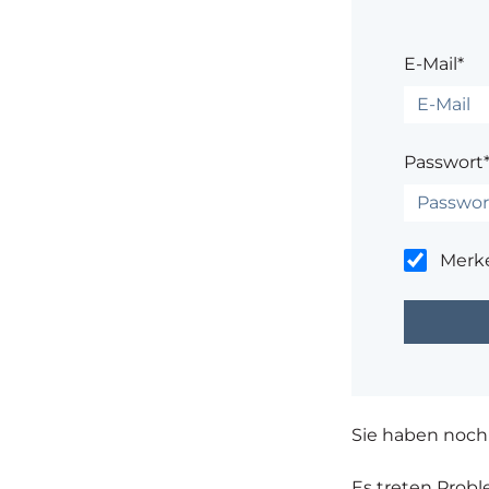
E-Mail*
Passwort
Merk
Sie haben noch
Es treten Prob