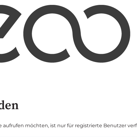
den
ie aufrufen möchten, ist nur für registrierte Benutzer ver