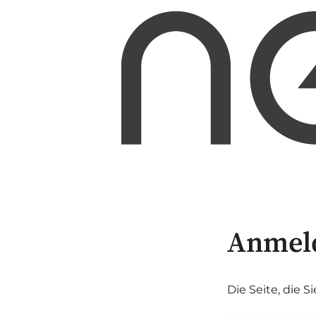
Anmel
Die Seite, die S