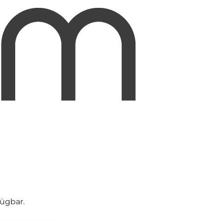
fügbar.