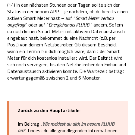
(14) In den nächsten Stunden oder Tagen sollte sich der
Status in der neoom APP – je nachdem, ob du bereits einen
aktiven Smart Meter hast – auf “
Smart Meter Verbau
angefragt
” oder auf “
Energiehandel KLUUB
” ändern. Sofern
du noch keinen Smart Meter mit aktivem Datenaustausch
eingebaut hast, bekommst du eine Nachricht (z.B. per
Post) von deinem Netzbetreiber. Gib diesem Bescheid,
wann ein Termin für dich möglich wäre, damit der Smart
Meter für dich kostenlos installiert wird. Der Beitritt wird
sich noch verzögern, bis dein Netzbetreiber den Einbau und
Datenaustausch aktivieren konnte. Die Wartezeit beträgt
erwartungsgemäß zwischen 2 und 6 Monaten.
Zurück zu den Hauptartikeln
:
Im Beitrag „
Wie meldest du dich im neoom KLUUB
an?
“ findest du alle grundlegenden Informationen