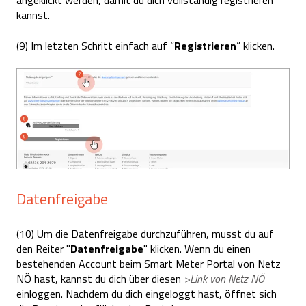
angeklickt werden, damit du dich vollständig registrieren
kannst.
(9) Im letzten Schritt einfach auf “
Registrieren
” klicken.
Datenfreigabe
(10) Um die Datenfreigabe durchzuführen, musst du auf
den Reiter "
Datenfreigabe
" klicken.
Wenn du einen
bestehenden Account beim Smart Meter Portal von Netz
NÖ hast, kannst du dich über diesen
>Link von Netz NÖ
einloggen
. Nachdem du dich eingeloggt hast, öffnet sich