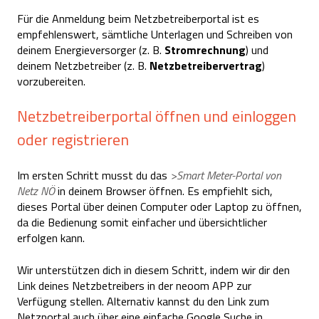
Für die Anmeldung beim Netzbetreiberportal ist es
empfehlenswert, sämtliche Unterlagen und Schreiben von
deinem Energieversorger (z. B.
Stromrechnung
) und
deinem Netzbetreiber (z. B.
Netzbetreibervertrag
)
vorzubereiten.
Netzbetreiberportal öffnen und einloggen
oder registrieren
Im ersten Schritt musst du das
>Smart Meter-Portal von
Netz NÖ
in deinem Browser öffnen. Es empfiehlt sich,
dieses Portal über deinen Computer oder Laptop zu öffnen,
da die Bedienung somit einfacher und übersichtlicher
erfolgen kann.
Wir unterstützen dich in diesem Schritt, indem wir dir den
Link deines Netzbetreibers in der neoom APP zur
Verfügung stellen. Alternativ kannst du den Link zum
Netzportal auch über eine einfache Google Suche in