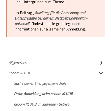
und Hintergründe zum Thema.
Im Beitrag „
Anleitung für die Anmeldung und
Datenfreigabe bei deinem Netzbetreiberportal -
universell
“ findest du alle grundlegenden
Informationen zur allgemeinen Anmeldung.
Allgemeines
neoom KLUUB
neoom APP
Netzanmeldung
Suche deiner Energiegemeinschaft
Deine Anmeldung beim neoom KLUUB
neoom KLUUB im laufenden Betrieb