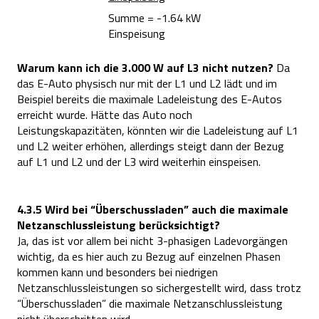
Summe = -1.64 kW
Einspeisung
Warum kann ich die 3.000 W auf L3 nicht nutzen?
Da
das E-Auto physisch nur mit der L1 und L2 lädt und im
Beispiel bereits die maximale Ladeleistung des E-Autos
erreicht wurde. Hätte das Auto noch
Leistungskapazitäten, könnten wir die Ladeleistung auf L1
und L2 weiter erhöhen, allerdings steigt dann der Bezug
auf L1 und L2 und der L3 wird weiterhin einspeisen.
4.3.5 Wird bei “Überschussladen” auch die maximale
Netzanschlussleistung berücksichtigt?
Ja, das ist vor allem bei nicht 3-phasigen Ladevorgängen
wichtig, da es hier auch zu Bezug auf einzelnen Phasen
kommen kann und besonders bei niedrigen
Netzanschlussleistungen so sichergestellt wird, dass trotz
“Überschussladen” die maximale Netzanschlussleistung
nicht überschritten wird.