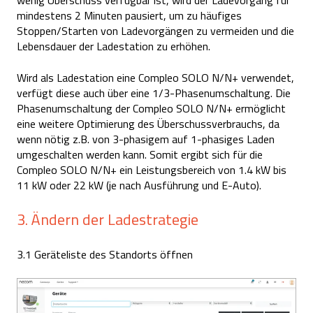
wenig Überschuss verfügbar ist, wird der Ladevorgang für
mindestens 2 Minuten pausiert, um zu häufiges
Stoppen/Starten von Ladevorgängen zu vermeiden und die
Lebensdauer der Ladestation zu erhöhen.
Wird als Ladestation eine Compleo SOLO N/N+ verwendet,
verfügt diese auch über eine 1/3-Phasenumschaltung. Die
Phasenumschaltung der Compleo SOLO N/N+ ermöglicht
eine weitere Optimierung des Überschussverbrauchs, da
wenn nötig z.B. von 3-phasigem auf 1-phasiges Laden
umgeschalten werden kann. Somit ergibt sich für die
Compleo SOLO N/N+ ein Leistungsbereich von 1.4 kW bis
11 kW oder 22 kW (je nach Ausführung und E-Auto).
3. Ändern der Ladestrategie
3.1 Geräteliste des Standorts öffnen