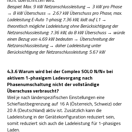
Beispiel: Max. 9 kW Netzanschlussleistung → 3 kW pro Phase
→ 8 kW Überschuss → 2.67 kW Überschuss pro Phase, max.
Ladeleistung E-Auto 1-phasig 7.36 kW, lädt auf L1 →
theoretisch mögliche Ladeleistung ohne Berücksichtigung der
Netzanschlussleistung: 7.36 kW, da 8 kW Überschuss → würde
einen Bezug von 4.69 kW bedeuten → Überschreitung der
Netzanschlussleistung → daher Ladeleistung unter
Berücksichtigung der Netzanschlussleistung: 5.67 kW
4.3.6 Warum wird bei der Compleo SOLO N/N+ bei
aktivem 1-phasigem Ladevorgang nach
Phasenumschaltung nicht der vollständige
Überschuss verbraucht?
Weil je nach länderspezifischen Einstellungen eine
Schieflastbegrenzung auf 16 A (Österreich, Schweiz) oder
20 A (Deutschland) aktiv ist. Zusätzlich kann die
Ladeleistung in der Gerätekonfiguration reduziert sein,
somit reduziert sich auch die Ladeleistung für 1-phasiges
Laden.