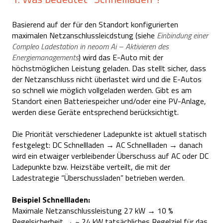
Basierend auf der für den Standort konfigurierten
maximalen Netzanschlussleicdstung (siehe
Einbindung einer
Compleo Ladestation in neoom Ai – Aktivieren des
Energiemanagements
) wird das E-Auto mit der
höchstmöglichen Leistung geladen. Das stellt sicher, dass
der Netzanschluss nicht überlastet wird und die E-Autos
so schnell wie möglich vollgeladen werden. Gibt es am
Standort einen Batteriespeicher und/oder eine PV-Anlage,
werden diese Geräte entsprechend berücksichtigt.
Die Priorität verschiedener Ladepunkte ist aktuell statisch
festgelegt: DC Schnellladen → AC Schnellladen → danach
wird ein etwaiger verbleibender Überschuss auf AC oder DC
Ladepunkte bzw. Heizstäbe verteilt, die mit der
Ladestrategie “Überschussladen” betrieben werden.
Beispiel Schnellladen:
Maximale Netzanschlussleistung 27 kW → 10 %
Regelsicherheit → ~ 24 kW tatsächliches Regelziel für das