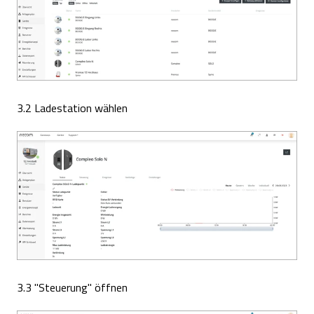
3.2 Ladestation wählen
3.3 "Steuerung" öffnen