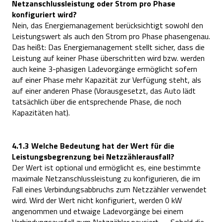
Netzanschlussleistung oder Strom pro Phase
konfiguriert wird?
Nein, das Energiemanagement berücksichtigt sowohl den
Leistungswert als auch den Strom pro Phase phasengenau.
Das heißt: Das Energiemanagement stellt sicher, dass die
Leistung auf keiner Phase überschritten wird bzw. werden
auch keine 3-phasigen Ladevorgänge ermöglicht sofern
auf einer Phase mehr Kapazität zur Verfügung steht, als
auf einer anderen Phase (Vorausgesetzt, das Auto lädt
tatsächlich über die entsprechende Phase, die noch
Kapazitäten hat).
4.1.3 Welche Bedeutung hat der Wert für die
Leistungsbegrenzung bei Netzzählerausfall?
Der Wert ist optional und ermöglicht es, eine bestimmte
maximale Netzanschlussleistung zu konfigurieren, die im
Fall eines Verbindungsabbruchs zum Netzzähler verwendet
wird. Wird der Wert nicht konfiguriert, werden 0 kW
angenommen und etwaige Ladevorgänge bei einem
Verbindungsausfall zum Netzzähler pausiert → Sobald die