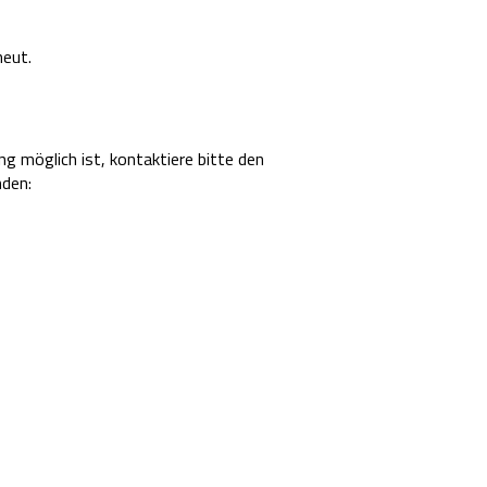
neut.
 möglich ist, kontaktiere bitte den
den: