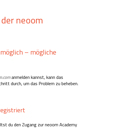
n der neoom
möglich – mögliche
m.com
anmelden kannst, kann das
chritt durch, um das Problem zu beheben.
egistriert
rhältst du den Zugang zur neoom Academy