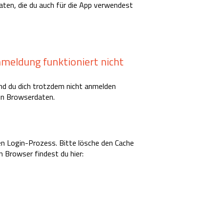
ten, die du auch für die App verwendest
nmeldung funktioniert nicht
nd du dich trotzdem nicht anmelden
ten Browserdaten.
n Login-Prozess. Bitte lösche den Cache
n Browser findest du hier: