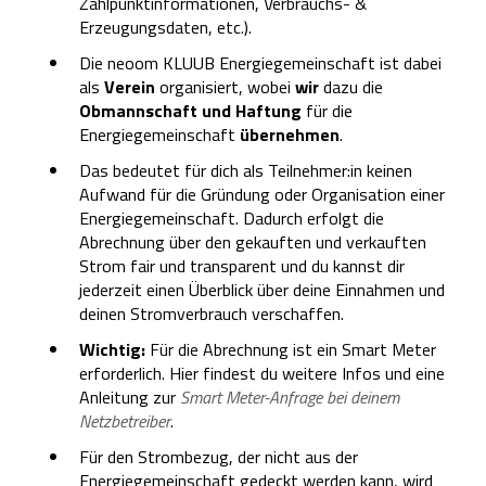
Zählpunktinformationen, Verbrauchs- &
Erzeugungsdaten, etc.).
Die neoom KLUUB Energiegemeinschaft ist dabei
als
Verein
organisiert, wobei
wir
dazu die
Obmannschaft und Haftung
für die
Energiegemeinschaft
übernehmen
.
Das bedeutet für dich als Teilnehmer:in keinen
Aufwand für die Gründung oder Organisation einer
Energiegemeinschaft. Dadurch erfolgt die
Abrechnung über den gekauften und verkauften
Strom fair und transparent und du kannst dir
jederzeit einen Überblick über deine Einnahmen und
deinen Stromverbrauch verschaffen.
Wichtig:
Für die Abrechnung ist ein Smart Meter
erforderlich. Hier findest du weitere Infos und eine
Anleitung zur
Smart Meter-Anfrage bei deinem
Netzbetreiber
.
Für den Strombezug, der nicht aus der
Energiegemeinschaft gedeckt werden kann, wird