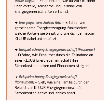
deiner Region
– Finde heraus, wie du vor Ort mehr
über Vorteile, Teilnahme und Termine von
Energiegemeinschaften erfährst.
➜
Energiegemeinschaften (EG)
– Erfahre, wie
gemeinsame Energieerzeugung funktioniert,
welche Vorteile sie bringt und wie dich der neoom
KLUUB dabei unterstützt.
➜
Beispielrechnung Energiegemeinschaft (Prosumer)
– Erfahre, wie Prosumer durch die Teilnahme an
einer KLUUB Energiegemeinschaft ihre
Stromkosten senken und Einnahmen steigern.
➜
Beispielrechnung Energiegemeinschaft
(Konsument)
– Sieh, wie eine Familie durch den
Beitritt zur KLUUB Energiegemeinschaft
Stromkosten senkt und jährlich spart.