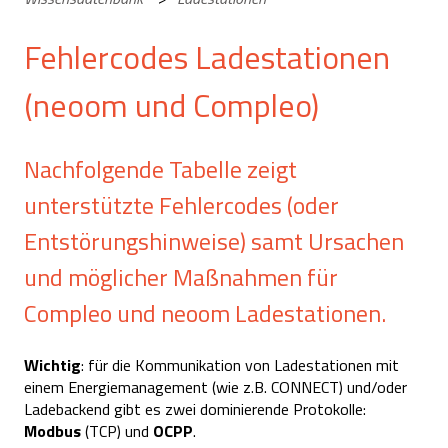
Fehlercodes Ladestationen
(neoom und Compleo)
Nachfolgende Tabelle zeigt
unterstützte Fehlercodes (oder
Entstörungshinweise) samt Ursachen
und möglicher Maßnahmen für
Compleo und neoom Ladestationen.
Wichtig
: für die Kommunikation von Ladestationen mit
einem Energiemanagement (wie z.B. CONNECT) und/oder
Ladebackend gibt es zwei dominierende Protokolle:
Modbus
(TCP) und
OCPP
.