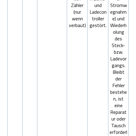
Zähler
und
Stromw
(nur
Ladecon
egnahm
wenn
troller
e) und
verbaut)
gestört.
Wiederh
olung
des
Steck-
bzw.
Ladevor
gangs.
Bleibt
der
Fehler
bestehe
n, ist
eine
Reparat
ur oder
Tausch
erforderl