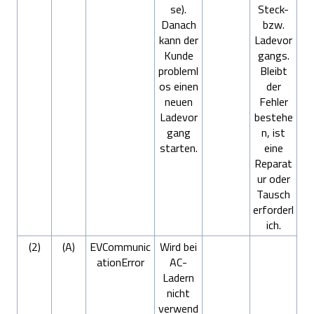
se).
Steck-
Danach
bzw.
kann der
Ladevor
Kunde
gangs.
probleml
Bleibt
os einen
der
neuen
Fehler
Ladevor
bestehe
gang
n, ist
starten.
eine
Reparat
ur oder
Tausch
erforderl
ich.
(2)
(A)
EVCommunic
Wird bei
ationError
AC-
Ladern
nicht
verwend