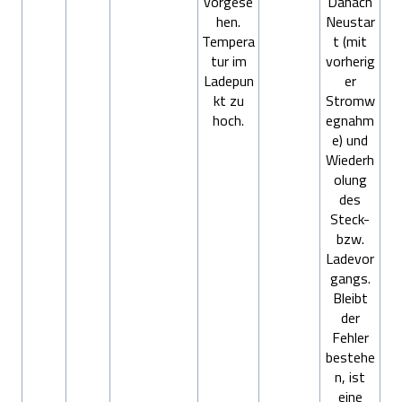
vorgese
Danach
hen.
Neustar
Tempera
t (mit
tur im
vorherig
Ladepun
er
kt zu
Stromw
hoch.
egnahm
e) und
Wiederh
olung
des
Steck-
bzw.
Ladevor
gangs.
Bleibt
der
Fehler
bestehe
n, ist
eine