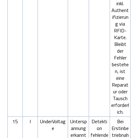
inkl.
Authent
ifizierun
g via
RFID-
Karte.
Bleibt
der
Fehler
bestehe
n, ist
eine
Reparat
ur oder
Tausch
erforderl
ich.
15
I
UnderVoltag
Untersp
Detekti
Bei
e
annung
on
Erstinbe
erkannt
fehlende
triebnah