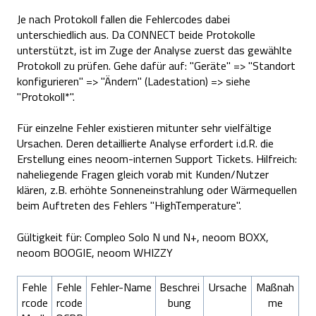
Je nach Protokoll fallen die Fehlercodes dabei
unterschiedlich aus. Da CONNECT beide Protokolle
unterstützt, ist im Zuge der Analyse zuerst das gewählte
Protokoll zu prüfen. Gehe dafür auf: "Geräte" => "Standort
konfigurieren" => "Ändern" (Ladestation) => siehe
"Protokoll*".
Für einzelne Fehler existieren mitunter sehr vielfältige
Ursachen. Deren detaillierte Analyse erfordert i.d.R. die
Erstellung eines neoom-internen Support Tickets. Hilfreich:
naheliegende Fragen gleich vorab mit Kunden/Nutzer
klären, z.B. erhöhte Sonneneinstrahlung oder Wärmequellen
beim Auftreten des Fehlers "HighTemperature".
Gültigkeit für: Compleo Solo N und N+, neoom BOXX,
neoom BOOGIE, neoom WHIZZY
Fehle
Fehle
Fehler-Name
Beschrei
Ursache
Maßnah
rcode
rcode
bung
me