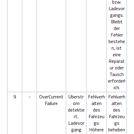
bzw.
Ladevor
gangs.
Bleibt
der
Fehler
bestehe
n, ist
eine
Reparat
ur oder
Tausch
erforderl
ich.
9
-
OverCurrent
Überstr
Fehlverh
Fehlverh
Failure
om
alten
alten
detektie
des
des
rt.
Fahrzeu
Fahrzeu
Ladevor
gs:
gs
gang
Höhere
beheben