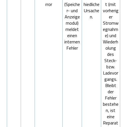
rror
(Speiche
hiedliche
t (mit
r- und
Ursache
vorherig
Anzeige
n.
er
modul)
Stromw
meldet
egnahm
einen
e) und
internen
Wiederh
Fehler
olung
des
Steck-
bzw.
Ladevor
gangs.
Bleibt
der
Fehler
bestehe
n, ist
eine
Reparat