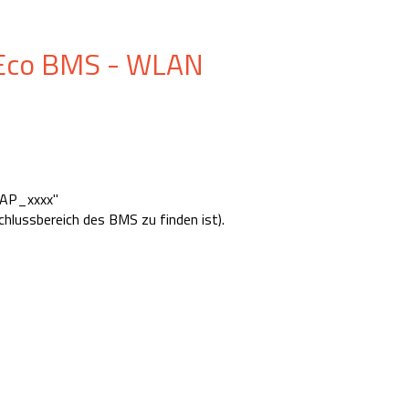
 Eco BMS - WLAN
"AP_xxxx"
hlussbereich des BMS zu finden ist).