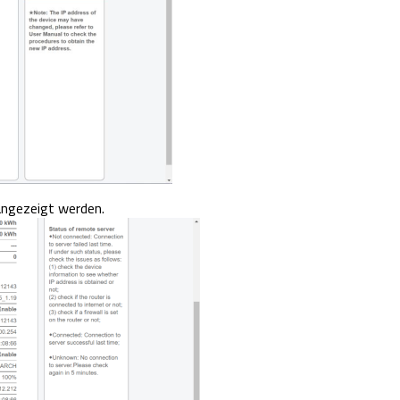
angezeigt werden.