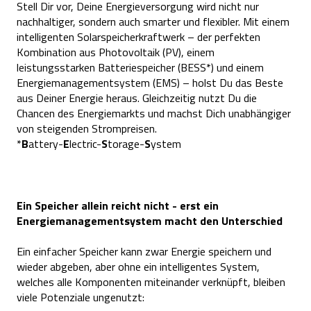
Stell Dir vor, Deine Energieversorgung wird nicht nur
nachhaltiger, sondern auch smarter und flexibler. Mit einem
intelligenten Solarspeicherkraftwerk – der perfekten
Kombination aus Photovoltaik (PV), einem
leistungsstarken Batteriespeicher (BESS*) und einem
Energiemanagementsystem (EMS) – holst Du das Beste
aus Deiner Energie heraus. Gleichzeitig nutzt Du die
Chancen des Energiemarkts und machst Dich unabhängiger
von steigenden Strompreisen.
*
B
attery-
E
lectric-
S
torage-
S
ystem
Ein Speicher allein reicht nicht - erst ein
Energiemanagementsystem macht den Unterschied
Ein einfacher Speicher kann zwar Energie speichern und
wieder abgeben, aber ohne ein intelligentes System,
welches alle Komponenten miteinander verknüpft, bleiben
viele Potenziale ungenutzt: