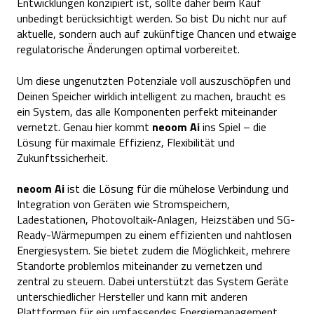
Entwicklungen konzipiert ist, sollte daher beim Kauf
unbedingt berücksichtigt werden. So bist Du nicht nur auf
aktuelle, sondern auch auf zukünftige Chancen und etwaige
regulatorische Änderungen optimal vorbereitet.
Um diese ungenutzten Potenziale voll auszuschöpfen und
Deinen Speicher wirklich intelligent zu machen, braucht es
ein System, das alle Komponenten perfekt miteinander
vernetzt. Genau hier kommt
neoom Ai
ins Spiel – die
Lösung für maximale Effizienz, Flexibilität und
Zukunftssicherheit.
neoom Ai
ist die Lösung für die mühelose Verbindung und
Integration von Geräten wie Stromspeichern,
Ladestationen, Photovoltaik-Anlagen, Heizstäben und SG-
Ready-Wärmepumpen zu einem effizienten und nahtlosen
Energiesystem. Sie bietet zudem die Möglichkeit, mehrere
Standorte problemlos miteinander zu vernetzen und
zentral zu steuern. Dabei unterstützt das System Geräte
unterschiedlicher Hersteller und kann mit anderen
Plattformen für ein umfassendes Energiemanagement