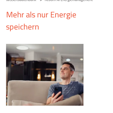
Mehr als nur Energie
speichern