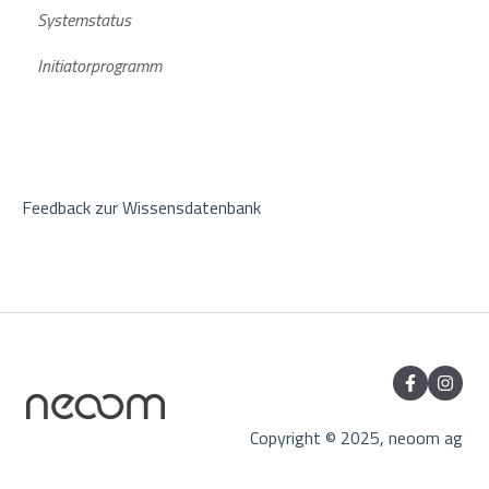
Systemstatus
Aktuelle Software Versionen
Stromspeicher
Initiatorprogramm
Feedback zur Wissensdatenbank
Copyright © 2025, neoom ag