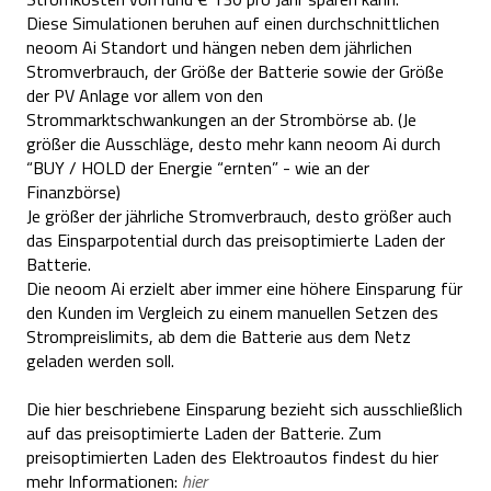
Diese Simulationen beruhen auf einen durchschnittlichen
neoom Ai Standort und hängen neben dem jährlichen
Stromverbrauch, der Größe der Batterie sowie der Größe
der PV Anlage vor allem von den
Strommarktschwankungen an der Strombörse ab. (Je
größer die Ausschläge, desto mehr kann neoom Ai durch
“BUY / HOLD der Energie “ernten” - wie an der
Finanzbörse)
Je größer der jährliche Stromverbrauch, desto größer auch
das Einsparpotential durch das preisoptimierte Laden der
Batterie.
Die neoom Ai erzielt aber immer eine höhere Einsparung für
den Kunden im Vergleich zu einem manuellen Setzen des
Strompreislimits, ab dem die Batterie aus dem Netz
geladen werden soll.
Die hier beschriebene Einsparung bezieht sich ausschließlich
auf das preisoptimierte Laden der Batterie. Zum
preisoptimierten Laden des Elektroautos findest du hier
mehr Informationen:
hier