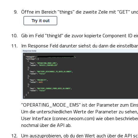
Öffne im Bereich "things" die zweite Zeile mit "GET" und 
Gib im Feld "thingId" die zuvor kopierte Component ID ein
Im Response Feld darunter siehst du dann die einstellb
"OPERATING_MODE_EMS" ist der Parameter zum Einstel
Um die unterschiedlichen Werte der Parameter zu sehen,
User Interface (connec.neoom.com) wie oben beschriebe
nochmal über die API ab.
Um auszuprobieren, ob du den Wert auch über die API sch