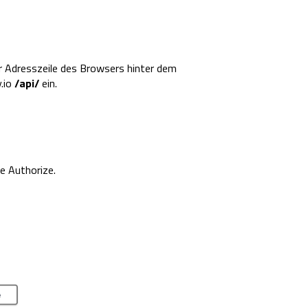
 der Adresszeile des Browsers hinter dem
y.io
/api/
ein.
e Authorize.