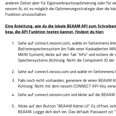
anderen Zeiten aber für Eigenverbrauchsoptimierung oder für ei
neoom Ai, ist es möglich die Optimierungsstrategie über die lo
Funktion umzuschalten.
Eine Anleitung, wie du die lokale BEAAM API zum Schreibe
bzw. die API Funktion testen kannst, findest du hier:
Gehe auf connect.neoom.com, wähle im Seitenmenü links
Batteriespeichersystem (im Falle einer Kaskadierten 
MAIN System), klicke auf den Tab "Info" und notiere dir
Speichersystems (Achtung: Nicht die Component ID der 
Gehe auf connect.neooo.com und wähle im Seitenmenü li
Falls noch nicht vorhanden, generiere dir einen BEAAM AP
Achtung: Nicht mit dem neoom CONNECT API Key verwe
Gehe auf connect.neoom.com und klicke auf die BEAAM K
Klicke auf den Button "BEAAM Admin UI". Es öffnet sich 
BEAAM. Logge dich dort ein. Das default Passwort ist 