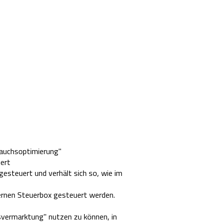
auchsoptimierung"
ert
teuert und verhält sich so, wie im
rnen Steuerbox gesteuert werden.
svermarktung" nutzen zu können, in