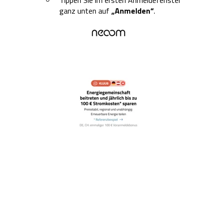
Tippen Sie im ersten Anmeldefenster
ganz unten auf
„Anmelden“
.