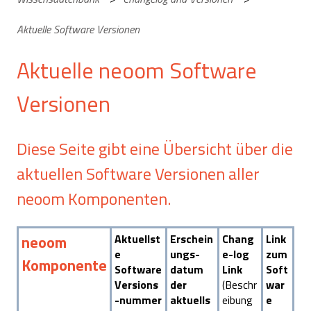
Aktuelle Software Versionen
Aktuelle neoom Software
Versionen
Diese Seite gibt eine Übersicht über die
aktuellen Software Versionen aller
neoom Komponenten.
neoom
Aktuellst
Erschein
Chang
Link
e
ungs-
e-log
zum
Komponente
Software
datum
Link
Soft
Versions
der
(Beschr
war
-nummer
aktuells
eibung
e