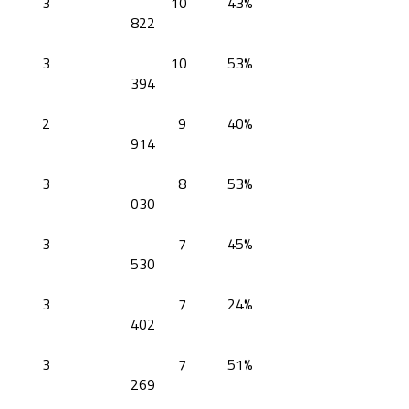
3
10
43%
822
3
10
53%
394
2
9
40%
914
3
8
53%
030
3
7
45%
530
3
7
24%
402
3
7
51%
269