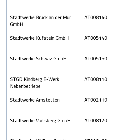
Stadtwerke Bruck an der Mur
AT008140
GmbH
Stadtwerke Kufstein GmbH
AT005140
Stadtwerke Schwaz GmbH
AT005150
STGD Kindberg E-Werk
AT008110
Nebenbetriebe
Stadtwerke Amstetten
AT002110
Stadtwerke Voitsberg GmbH
AT008120