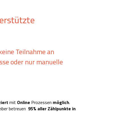
erstützte
 keine Teilnahme an
sse oder nur manuelle
ziert
mit
Online
Prozessen
möglich
.
iber betreuen
95% aller Zählpunkte in