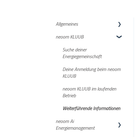
Allgemeines
neoom KLUUB
neoom APP
Netzanmeldung
Suche deiner
Energiegemeinschaft
Deine Anmeldung beim neoom
KLUUB
neoom KLUUB im laufenden
Betrieb
Weiterführende Informationen
neoom Ai
Energiemanagement