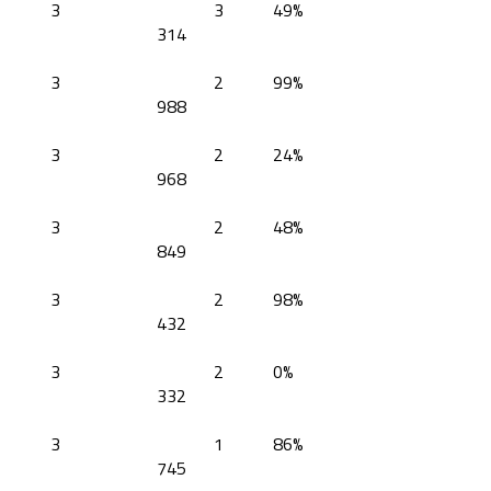
3
3
49%
314
3
2
99%
988
3
2
24%
968
3
2
48%
849
3
2
98%
432
3
2
0%
332
3
1
86%
745