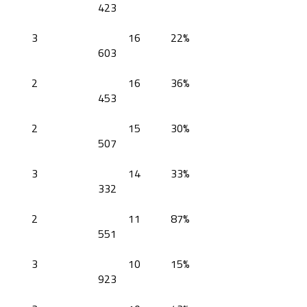
423
3
16
22%
603
2
16
36%
453
2
15
30%
507
3
14
33%
332
2
11
87%
551
3
10
15%
923