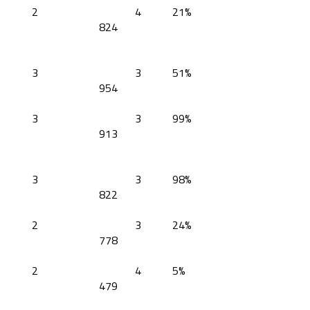
2
4
21%
824
3
3
51%
954
3
3
99%
913
3
3
98%
822
2
3
24%
778
2
4
5%
479