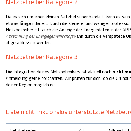
Netzbetreiber Kategorie 2:
Da es sich um einen kleinen Netzbetreiber handelt, kann es sein
etwas
länger
dauert. Durch die kleinere, und weniger profession
Netzbetreiber ist auch die Anzeige der Energiedaten in der AP
Abrechnung der Energiegemeinschaft
kann durch die verspätete Üb
abgeschlossen werden.
Netzbetreiber Kategorie 3:
Die Integration deines Netzbetreibers ist aktuell noch
nicht mö
Anmeldung gerne fortfahren. Wir prüfen für dich, ob die Gründ
deiner Region möglich ist
Liste nicht friktionslos unterstützte Netzbetr
Netzbetreiber
AT
Vollmacht f