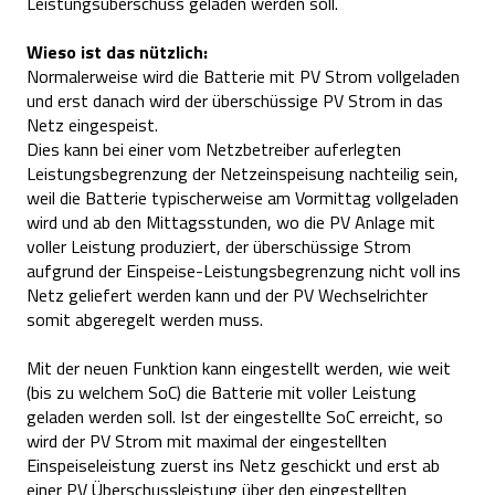
Leistungsüberschuss geladen werden soll.
Wieso ist das nützlich:
Normalerweise wird die Batterie mit PV Strom vollgeladen
und erst danach wird der überschüssige PV Strom in das
Netz eingespeist.
Dies kann bei einer vom Netzbetreiber auferlegten
Leistungsbegrenzung der Netzeinspeisung nachteilig sein,
weil die Batterie typischerweise am Vormittag vollgeladen
wird und ab den Mittagsstunden, wo die PV Anlage mit
voller Leistung produziert, der überschüssige Strom
aufgrund der Einspeise-Leistungsbegrenzung nicht voll ins
Netz geliefert werden kann und der PV Wechselrichter
somit abgeregelt werden muss.
Mit der neuen Funktion kann eingestellt werden, wie weit
(bis zu welchem SoC) die Batterie mit voller Leistung
geladen werden soll. Ist der eingestellte SoC erreicht, so
wird der PV Strom mit maximal der eingestellten
Einspeiseleistung zuerst ins Netz geschickt und erst ab
einer PV Überschussleistung über den eingestellten